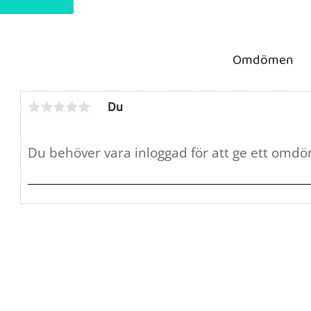
ter
Omdömen
Du