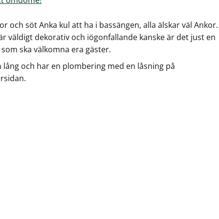
or och söt Anka kul att ha i bassängen, alla älskar väl Ankor.
r väldigt dekorativ och iögonfallande kanske är det just en
 som ska välkomna era gäster.
 lång och har en plombering med en låsning på
rsidan.