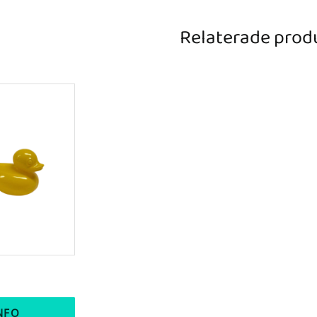
Relaterade prod
NFO