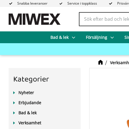
Snabba leveranser
Service i toppklass
Prisvär
Bad & lek
Försäljning
Si
Verksamh
Kategorier
Nyheter
Erbjudande
Bad & lek
Verksamhet