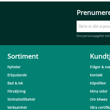
Prenumere
Dina personuppgifter beh
Sortiment
Kundt
Nyheter
Frågor & sv
Erbjudande
Kontakt
Bad & lek
Köpvillkor
Försäljning
Mina sidor
Simhallstillbehör
Om Miwex
Verksamhet
Våra certifik