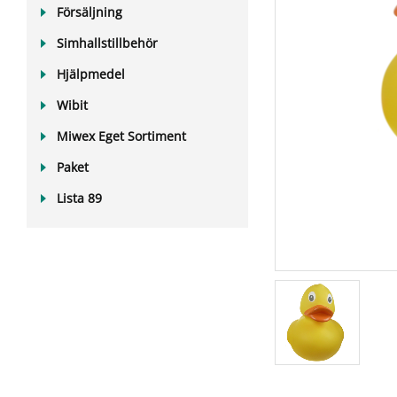
Försäljning
Simhallstillbehör
Hjälpmedel
Wibit
Miwex Eget Sortiment
Paket
Lista 89