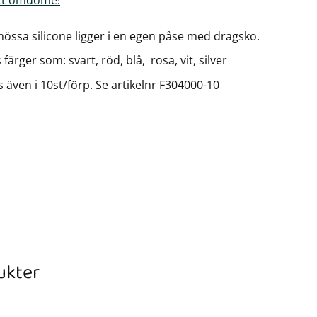
össa silicone ligger i en egen påse med dragsko.
 färger som: svart, röd, blå, rosa, vit, silver
s även i 10st/förp. Se artikelnr F304000-10
ukter