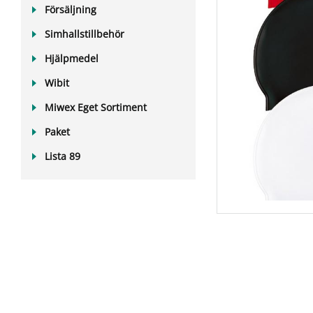
Försäljning
Simhallstillbehör
Hjälpmedel
Wibit
Miwex Eget Sortiment
Paket
Lista 89