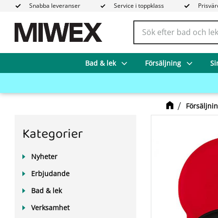
Snabba leveranser
Service i toppklass
Prisvär
Bad & lek
Försäljning
Si
Försäljni
Kategorier
Nyheter
Erbjudande
Bad & lek
Verksamhet