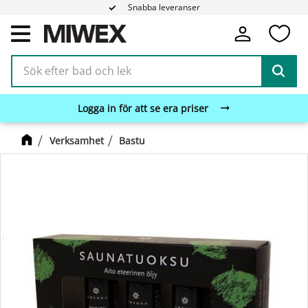
Snabba leveranser
Fa
Meny
Logga in för att se era priser
Verksamhet
Bastu