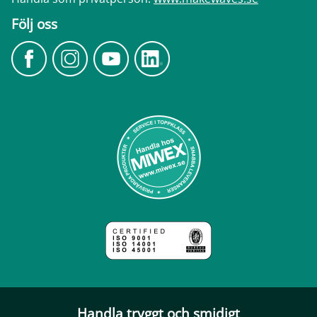
Följ oss
Handla tryggt och smidigt