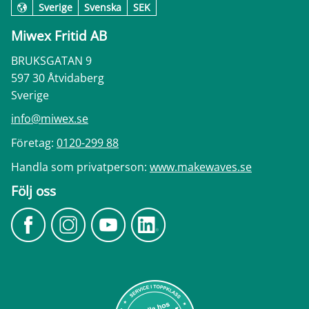
Sverige
Svenska
SEK
Miwex Fritid AB
BRUKSGATAN 9
597 30 Åtvidaberg
Sverige
info@miwex.se
Företag:
0120-299 88
Handla som privatperson:
www.makewaves.se
Följ oss