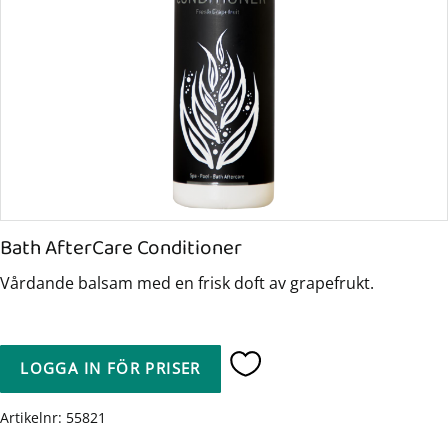
Bath AfterCare Conditioner
Vårdande balsam med en frisk doft av grapefrukt.
LOGGA IN FÖR PRISER
Lägg till i favoriter
Artikelnr
55821