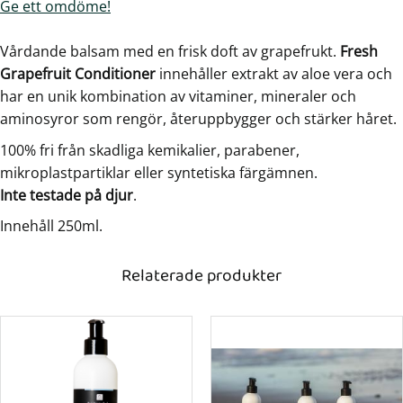
Ge ett omdöme!
Vårdande balsam med en frisk doft av grapefrukt.
Fresh
Grapefruit Conditioner
innehåller extrakt av aloe vera och
har en unik kombination av vitaminer, mineraler och
aminosyror som rengör, återuppbygger och stärker håret.
100% fri från skadliga kemikalier, parabener,
mikroplastpartiklar eller syntetiska färgämnen.
Inte testade på djur
.
Innehåll 250ml.
Relaterade produkter