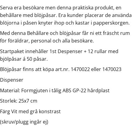
Serva era besökare men denna praktiska produkt, en
behållare med blöjpåsar. Era kunder placerar de använda
blöjorna i påsen knyter ihop och kastar i papperskorgen.
Med denna Behållare och blöjpåsar får ni ett fräscht rum
för föräldrar, personal och alla besökare.
Startpaket innehåller 1st Despenser + 12 rullar med
bjölpåsar á 50 påsar.
Blöjpåsar finns att köpa art.nr. 1470022 eller 1470023
Dispenser
Material: Formgjuten i tålig ABS GP-22 hårdplast
Storlek: 25x7 cm
Färg Vit med grå konstrast
(skruv/plugg ingår ej)