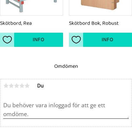
Skötbord, Rea
Skötbord Bok, Robust
INFO
INFO
Lägg till i favoriter
Lägg till i favoriter
Omdömen
Du