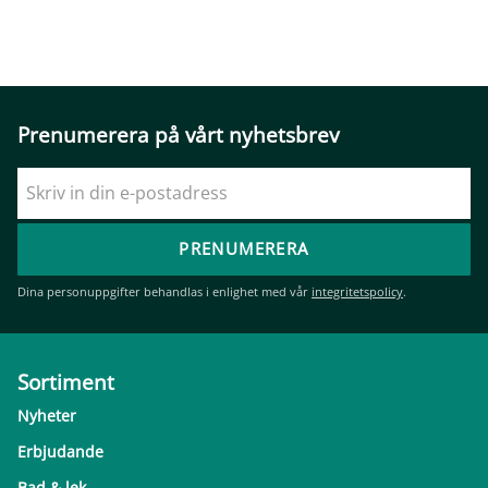
Prenumerera på vårt nyhetsbrev
PRENUMERERA
Dina personuppgifter behandlas i enlighet med vår
integritetspolicy
.
Sortiment
Nyheter
Erbjudande
Bad & lek