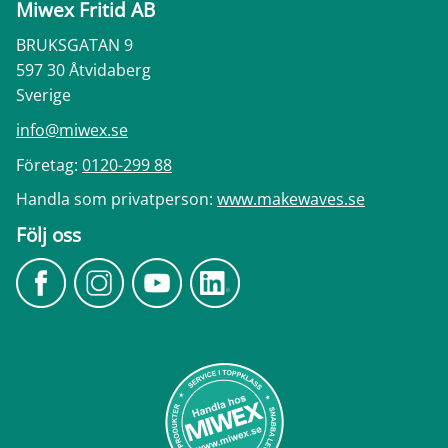
Miwex Fritid AB
BRUKSGATAN 9
597 30 Åtvidaberg
Sverige
info@miwex.se
Företag:
0120-299 88
Handla som privatperson:
www.makewaves.se
Följ oss