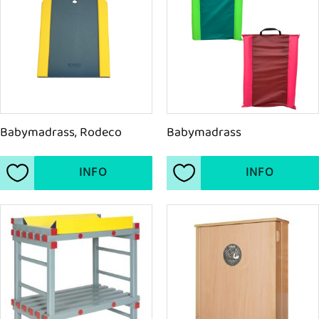
Babymadrass, Rodeco
Babymadrass
INFO
INFO
Lägg till i favoriter
Lägg till i favoriter