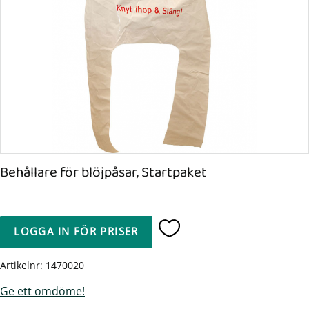
Behållare för blöjpåsar, Startpaket
LOGGA IN FÖR PRISER
Lägg till i favoriter
Artikelnr
1470020
Ge ett omdöme!