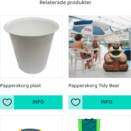
Relaterade produkter
Papperskorg plast
Papperskorg Tidy Bear
INFO
INFO
Lägg till i favoriter
Lägg till i favoriter