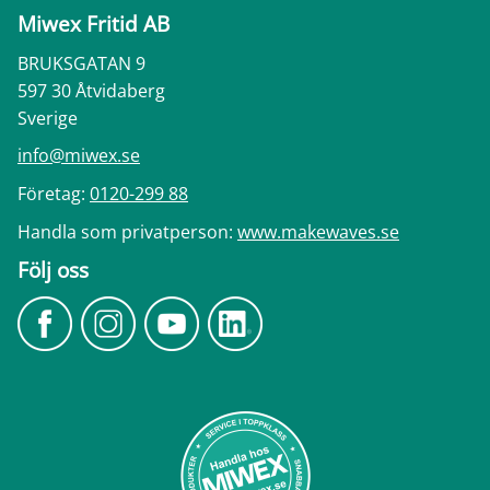
Miwex Fritid AB
BRUKSGATAN 9
597 30 Åtvidaberg
Sverige
info@miwex.se
Företag:
0120-299 88
Handla som privatperson:
www.makewaves.se
Följ oss