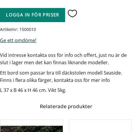
LOGGA IN FÖR PRISER
Lägg till i favoriter
Artikelnr
1500010
Ge ett omdöme!
Vid intresse kontakta oss för info och offert, just nu är de
slut i lager men det kan finnas liknande modeller.
Ett bord som passar bra till däckstolen modell Seaside.
Finns i flera olika färger, kontakta oss för mer info
L 37 x B 46 x H 46 cm. Vikt 5kg.
Relaterade produkter