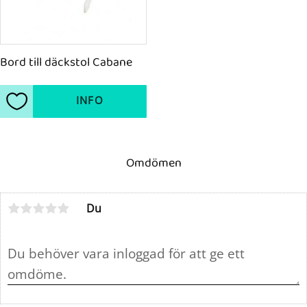
Bord till däckstol Cabane
INFO
Lägg till i favoriter
Omdömen
Du