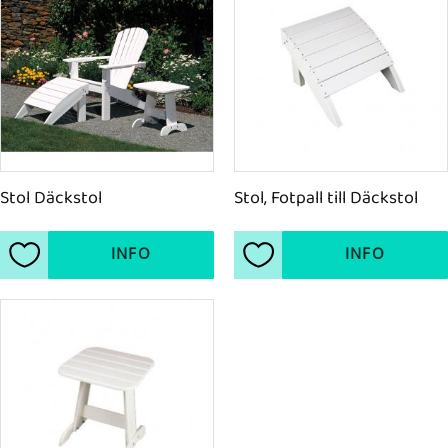
Stol Däckstol
Stol, Fotpall till Däckstol
INFO
INFO
Lägg till i favoriter
Lägg till i favoriter