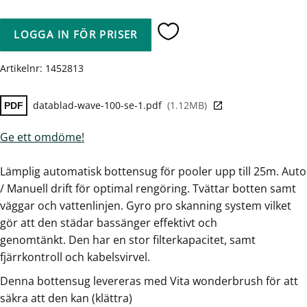
LOGGA IN FÖR PRISER
Lägg till i favoriter
Artikelnr
1452813
datablad-wave-100-se-1.pdf
1.12MB
Ge ett omdöme!
Lämplig automatisk bottensug för pooler upp till 25m. Auto
/ Manuell drift för optimal rengöring. Tvättar botten samt
väggar och vattenlinjen. Gyro pro skanning system vilket
gör att den städar bassänger effektivt och
genomtänkt. Den har en stor filterkapacitet, samt
fjärrkontroll och kabelsvirvel.
Denna bottensug levereras med Vita wonderbrush för att
säkra att den kan (klättra)