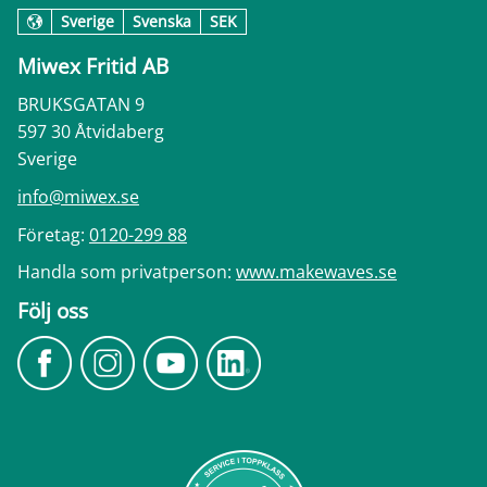
Sverige
Svenska
SEK
Miwex Fritid AB
BRUKSGATAN 9
597 30 Åtvidaberg
Sverige
info@miwex.se
Företag:
0120-299 88
Handla som privatperson:
www.makewaves.se
Följ oss