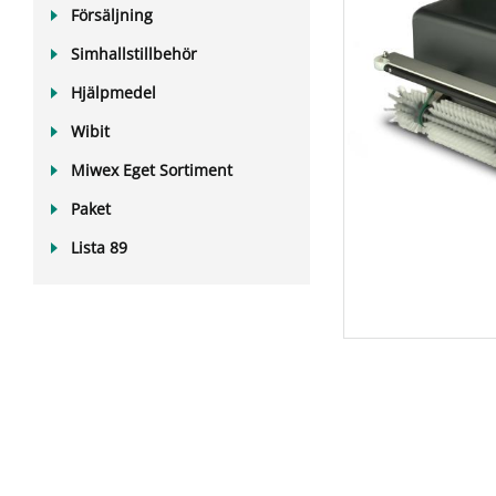
Försäljning
Simhallstillbehör
Hjälpmedel
Wibit
Miwex Eget Sortiment
Paket
Lista 89