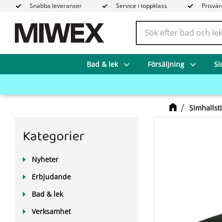
Snabba leveranser
Service i toppklass
Prisvär
Bad & lek
Försäljning
Si
Simhallst
Kategorier
Nyheter
Erbjudande
Bad & lek
Verksamhet