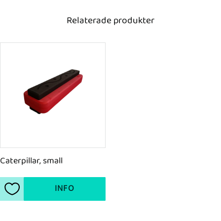
Relaterade produkter
Caterpillar, small
INFO
Lägg till i favoriter