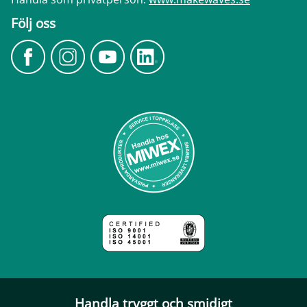
Följ oss
Handla tryggt och smidigt