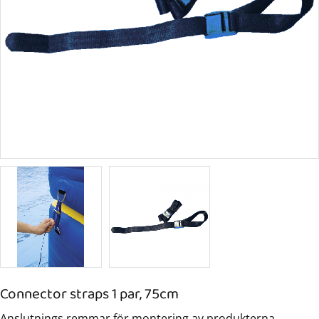
Connector straps 1 par, 75cm
Anslutnings remmar för montering av produkterna