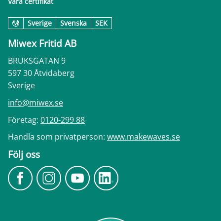
Våra certifikat
Sverige
Svenska
SEK
Miwex Fritid AB
BRUKSGATAN 9
597 30 Åtvidaberg
Sverige
info@miwex.se
Företag:
0120-299 88
Handla som privatperson:
www.makewaves.se
Följ oss