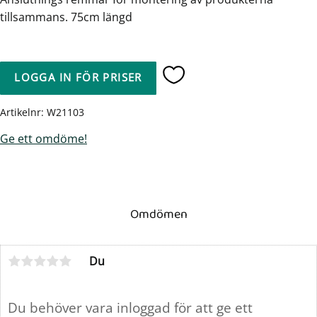
tillsammans. 75cm längd
LOGGA IN FÖR PRISER
Lägg till i favoriter
Artikelnr
W21103
Ge ett omdöme!
Omdömen
Du