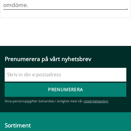
Prenumerera på vårt nyhetsbrev
PRENUMERERA
Dina personuppgifter behandlas i enlighet med vår
integritetspolicy
.
Sortiment