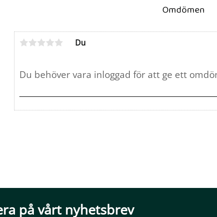
Omdömen
Du
ra på vårt nyhetsbrev