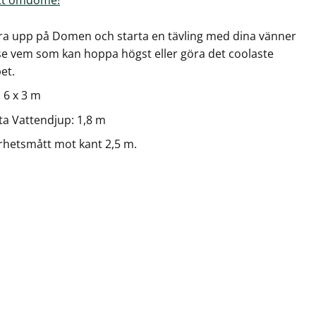
tra upp på Domen och starta en tävling med dina vänner
se vem som kan hoppa högst eller göra det coolaste
et.
 6 x 3 m
ta Vattendjup: 1,8 m
rhetsmått mot kant 2,5 m.