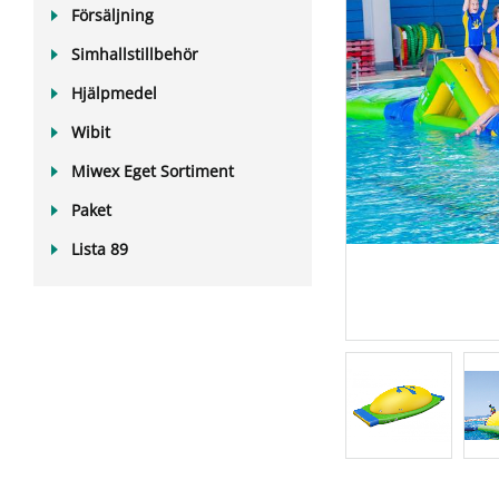
Försäljning
Simhallstillbehör
Hjälpmedel
Wibit
Miwex Eget Sortiment
Paket
Lista 89