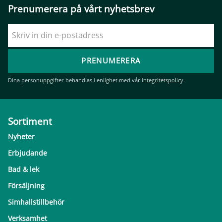
Prenumerera på vårt nyhetsbrev
PRENUMERERA
Dina personuppgifter behandlas i enlighet med vår
integritetspolicy
.
Sortiment
Nyheter
Erbjudande
Bad & lek
Försäljning
Simhallstillbehör
Verksamhet