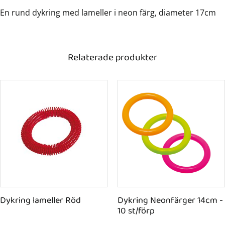
En rund dykring med lameller i neon färg, diameter 17cm
Relaterade produkter
Dykring lameller Röd
Dykring Neonfärger 14cm - 
10 st/förp