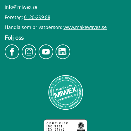
info@miwex.se
Företag:
0120-299 88
Handla som privatperson:
www.makewaves.se
Följ oss