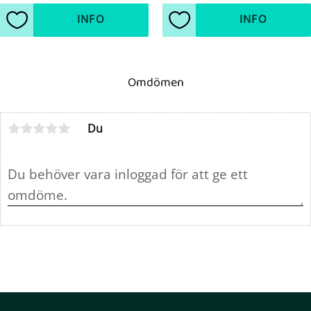
INFO
INFO
Lägg till i favoriter
Lägg till i favoriter
Omdömen
Du