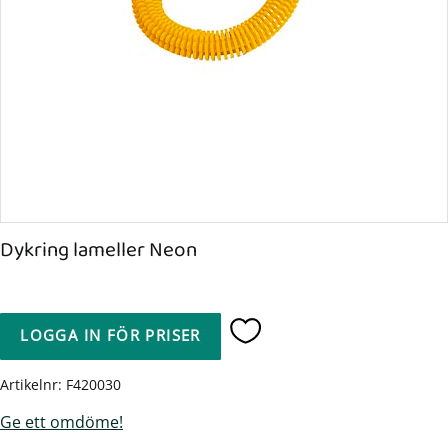
Dykring lameller Neon
LOGGA IN FÖR PRISER
Lägg till i favoriter
Artikelnr
F420030
Ge ett omdöme!