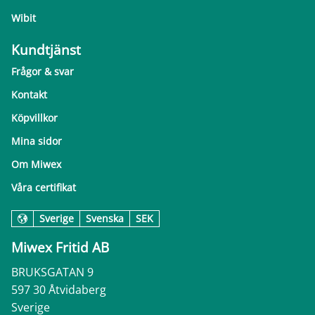
Wibit
Kundtjänst
Frågor & svar
Kontakt
Köpvillkor
Mina sidor
Om Miwex
Våra certifikat
Sverige
Svenska
SEK
Miwex Fritid AB
BRUKSGATAN 9
597 30 Åtvidaberg
Sverige