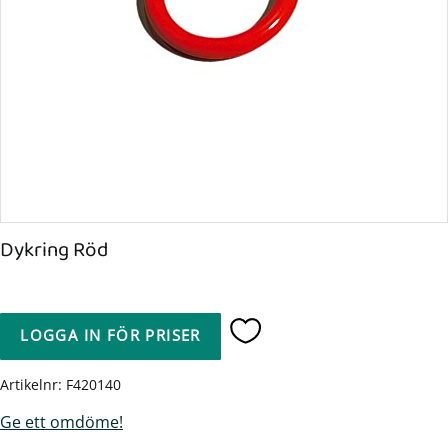
Dykring Röd
LOGGA IN FÖR PRISER
Lägg till i favoriter
Artikelnr
F420140
Ge ett omdöme!