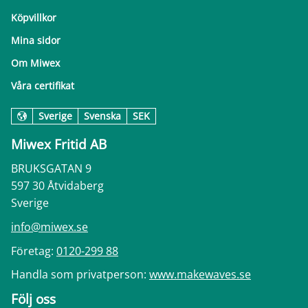
Köpvillkor
Mina sidor
Om Miwex
Våra certifikat
Sverige
Svenska
SEK
Miwex Fritid AB
BRUKSGATAN 9
597 30 Åtvidaberg
Sverige
info@miwex.se
Företag:
0120-299 88
Handla som privatperson:
www.makewaves.se
Följ oss