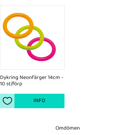
Dykring Neonfärger 14cm - 
10 st/förp
INFO
Lägg till i favoriter
Omdömen