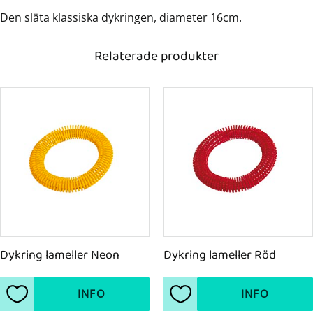
Den släta klassiska dykringen, diameter 16cm.
Relaterade produkter
Dykring lameller Neon
Dykring lameller Röd
INFO
INFO
Lägg till i favoriter
Lägg till i favoriter