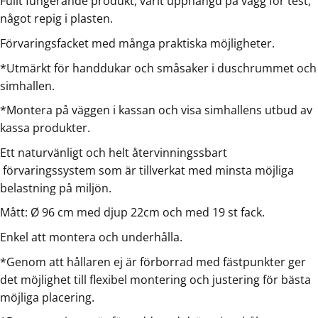
Fullt fungerande produkt, varit upphängd på vägg för test,
något repig i plasten.
Förvaringsfacket med många praktiska möjligheter.
*Utmärkt för handdukar och småsaker i duschrummet och
simhallen.
*Montera på väggen i kassan och visa simhallens utbud av
kassa produkter.
Ett naturvänligt och helt återvinningssbart
förvaringssystem som är tillverkat med minsta möjliga
belastning på miljön.
Mått: Ø 96 cm med djup 22cm och med 19 st fack.
Enkel att montera och underhålla.
*Genom att hållaren ej är förborrad med fästpunkter ger
det möjlighet till flexibel montering och justering för bästa
möjliga placering.