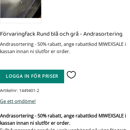
Förvaringfack Rund blå och grå - Andrasortering
Andrasortering - 50% rabatt, ange rabattkod MIWEXSALE i
kassan innan ni slutför er order.
LOGGA IN FÖR PRISER
Lägg till i favoriter
Artikelnr
1449401-2
Ge ett omdöme!
Andrasortering - 50% rabatt, ange rabattkod MIWEXSALE i
kassan innan ni slutför er order.