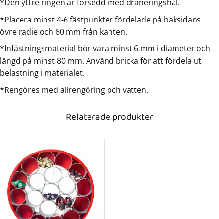
*Den yttre ringen är försedd med dräneringshål.
*Placera minst 4-6 fästpunkter fördelade på baksidans
övre radie och 60 mm från kanten.
*Infästningsmaterial bör vara minst 6 mm i diameter och
längd på minst 80 mm. Använd bricka för att fördela ut
belastning i materialet.
*Rengöres med allrengöring och vatten.
Relaterade produkter