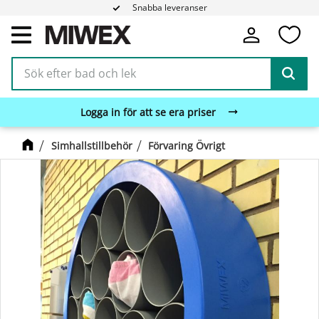
Snabba leveranser
Fa
Meny
Logga in för att se era priser
Simhallstillbehör
Förvaring Övrigt