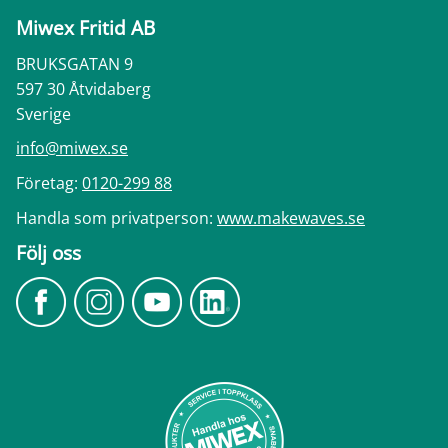
Miwex Fritid AB
BRUKSGATAN 9
597 30 Åtvidaberg
Sverige
info@miwex.se
Företag:
0120-299 88
Handla som privatperson:
www.makewaves.se
Följ oss