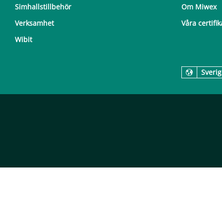
Simhallstillbehör
Om Miwex
Verksamhet
Våra certifik
Wibit
Sverig