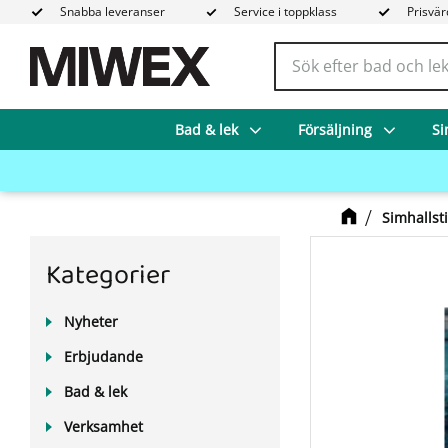
Snabba leveranser
Service i toppklass
Prisvär
Bad & lek
Försäljning
Si
Simhallst
Kategorier
Nyheter
Erbjudande
Bad & lek
Verksamhet