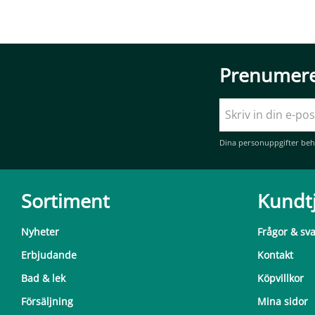
Prenumere
Dina personuppgifter beh
Sortiment
Kundt
Nyheter
Frågor & sv
Erbjudande
Kontakt
Bad & lek
Köpvillkor
Försäljning
Mina sidor