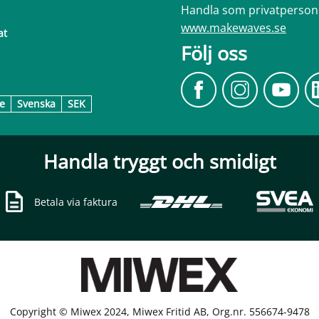
Handla som privatperson
www.makewaves.se
at
Följ oss
e
Svenska
SEK
Handla tryggt och smidigt
Betala via faktura
Copyright © Miwex 2024, Miwex Fritid AB, Org.nr. 556674-9478