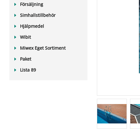
Försäljning
Simhallstillbehör
Hjälpmedel
Wibit
Miwex Eget Sortiment
Paket
Lista 89