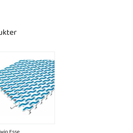
ukter
Twin Esse