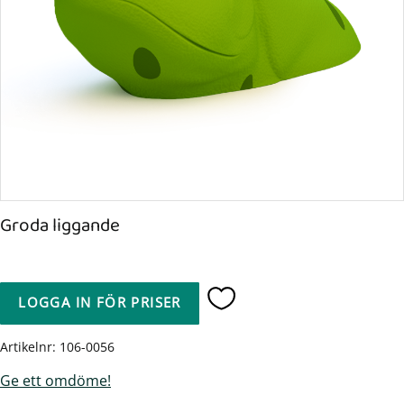
Groda liggande
LOGGA IN FÖR PRISER
Lägg till i favoriter
Artikelnr
106-0056
Ge ett omdöme!