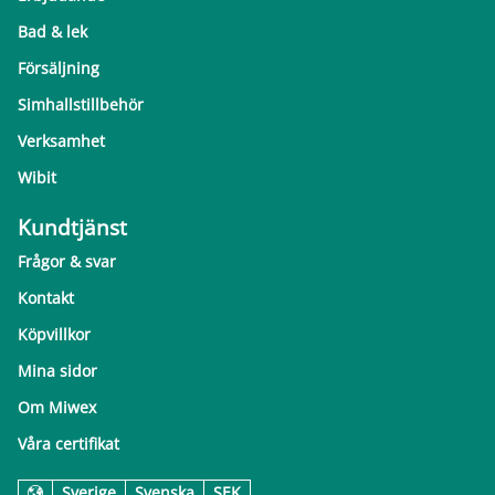
Bad & lek
Försäljning
Simhallstillbehör
Verksamhet
Wibit
Kundtjänst
Frågor & svar
Kontakt
Köpvillkor
Mina sidor
Om Miwex
Våra certifikat
Sverige
Svenska
SEK