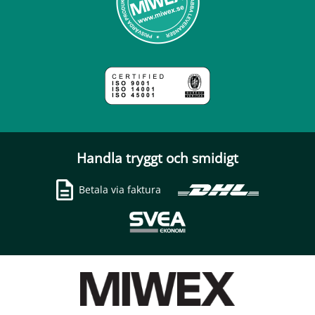
Handla tryggt och smidigt
Betala via faktura