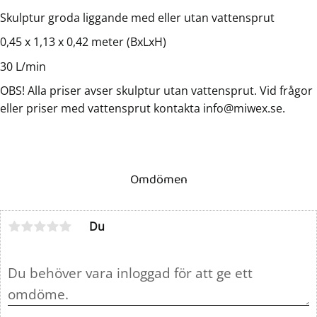
Skulptur groda liggande med eller utan vattensprut
0,45 x 1,13 x 0,42 meter (BxLxH)
30 L/min
OBS! Alla priser avser skulptur utan vattensprut. Vid frågor
eller priser med vattensprut kontakta info@miwex.se.
Omdömen
Du