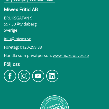
Miwex Fritid AB
BRUKSGATAN 9
597 30 Åtvidaberg
Sverige
info@miwex.se
Företag:
0120-299 88
Handla som privatperson:
www.makewaves.se
Följ oss