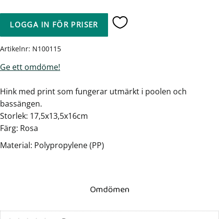
LOGGA IN FÖR PRISER
Lägg till i favoriter
Artikelnr
N100115
Ge ett omdöme!
Hink med print som fungerar utmärkt i poolen och
bassängen.
Storlek: 17,5x13,5x16cm
Färg: Rosa
Material: Polypropylene (PP)
Omdömen