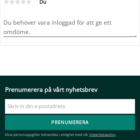
Du
Prenumerera på vårt nyhetsbrev
PRENUMERERA
Dina personuppgifter behandlas i enlighet med vår
integritetspolicy
.