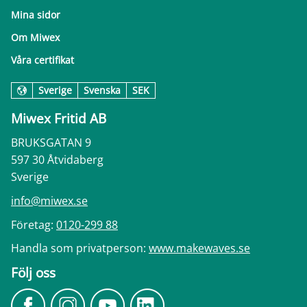
Mina sidor
Om Miwex
Våra certifikat
Sverige
Svenska
SEK
Miwex Fritid AB
BRUKSGATAN 9
597 30 Åtvidaberg
Sverige
info@miwex.se
Företag:
0120-299 88
Handla som privatperson:
www.makewaves.se
Följ oss