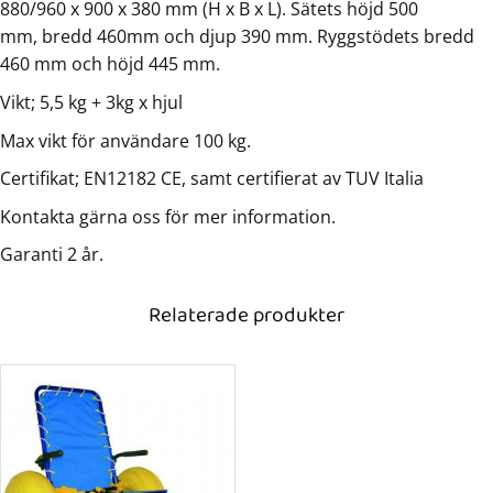
880/960 x 900 x 380 mm (H x B x L). Sätets höjd 500
mm, bredd 460mm och djup 390 mm. Ryggstödets bredd
460 mm och höjd 445 mm.
Vikt; 5,5 kg + 3kg x hjul
Max vikt för användare 100 kg.
Certifikat; EN12182 CE, samt certifierat av TUV Italia
Kontakta gärna oss för mer information.
Garanti 2 år.
Relaterade produkter