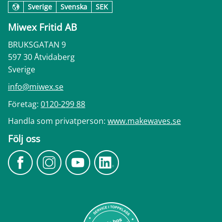
Sverige
Svenska
SEK
Miwex Fritid AB
BRUKSGATAN 9
597 30 Åtvidaberg
Sverige
info@miwex.se
Företag:
0120-299 88
Handla som privatperson:
www.makewaves.se
Följ oss