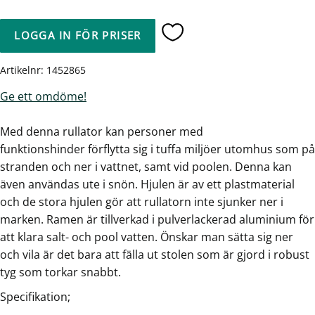
LOGGA IN FÖR PRISER
Lägg till i favoriter
Artikelnr
1452865
Ge ett omdöme!
Med denna rullator kan personer med
funktionshinder förflytta sig i tuffa miljöer utomhus som på
stranden och ner i vattnet, samt vid poolen. Denna kan
även användas ute i snön. Hjulen är av ett plastmaterial
och de stora hjulen gör att rullatorn inte sjunker ner i
marken. Ramen är tillverkad i pulverlackerad aluminium för
att klara salt- och pool vatten. Önskar man sätta sig ner
och vila är det bara att fälla ut stolen som är gjord i robust
tyg som torkar snabbt.
Specifikation;