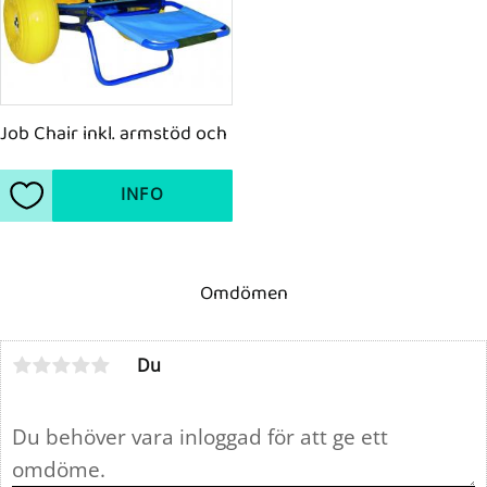
Job Chair inkl. armstöd och
INFO
Lägg till i favoriter
Omdömen
Du