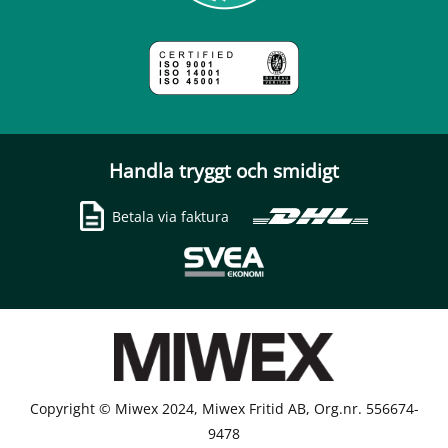
Handla tryggt och smidigt
Betala via faktura
Copyright © Miwex 2024, Miwex Fritid AB, Org.nr. 556674-
9478