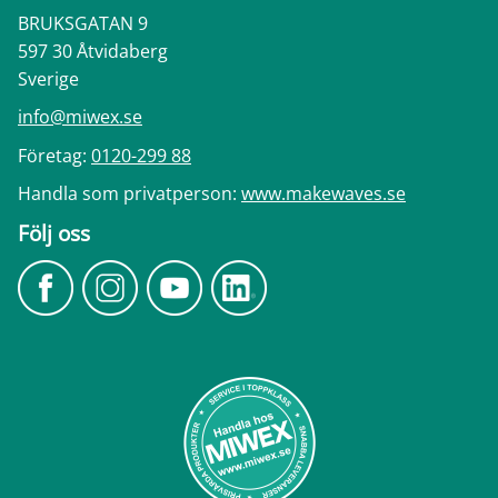
BRUKSGATAN 9
597 30 Åtvidaberg
Sverige
info@miwex.se
Företag:
0120-299 88
Handla som privatperson:
www.makewaves.se
Följ oss