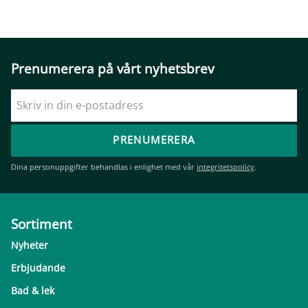
Prenumerera på vårt nyhetsbrev
PRENUMERERA
Dina personuppgifter behandlas i enlighet med vår
integritetspolicy
.
Sortiment
Nyheter
Erbjudande
Bad & lek