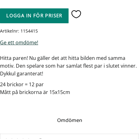
LOGGA IN FÖR PRISER
Lägg till i favoriter
Artikelnr
1154415
Ge ett omdöme!
Hitta paren! Nu gäller det att hitta bilden med samma
motiv. Den spelare som har samlat flest par i slutet vinner.
Dykkul garanterat!
24 brickor = 12 par
Mått på brickorna är 15x15cm
Omdömen