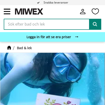
Snabba leveranser
Fa
Meny
Logga in för att se era priser
Bad & lek