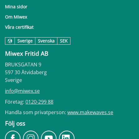
Mina sidor
Om Miwex
Våra certifikat
Sverige
Svenska
SEK
Miwex Fritid AB
BRUKSGATAN 9
597 30 Åtvidaberg
Sverige
info@miwex.se
Företag:
0120-299 88
Handla som privatperson:
www.makewaves.se
Följ oss