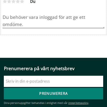
Du
Prenumerera på vårt nyhetsbrev
PRENUMERERA
Dina personuppgifter behandlas i enlighet med vår
integritetspolicy
.