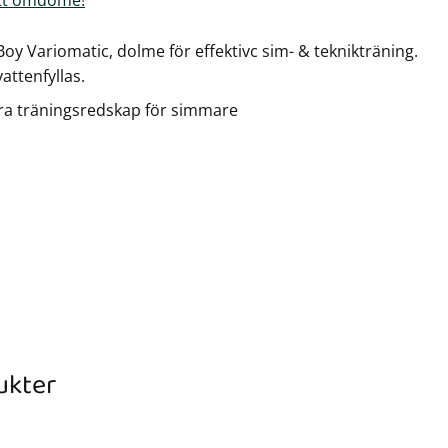
Boy Variomatic, dolme för effektivc sim- & teknikträning.
attenfyllas.
bra träningsredskap för simmare
ukter