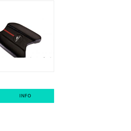
INFO
till i favoriter