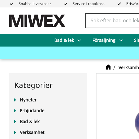
Snabba leveranser
Service i toppklass
Prisvär
Bad & lek
Försäljning
Si
Verksamh
Kategorier
Nyheter
Erbjudande
Bad & lek
Verksamhet