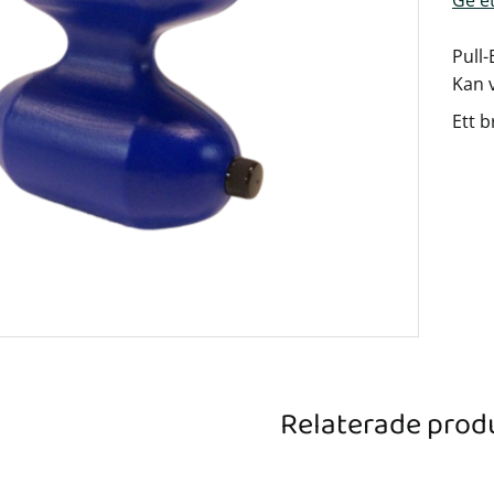
Pull-
Kan v
Ett 
Relaterade prod