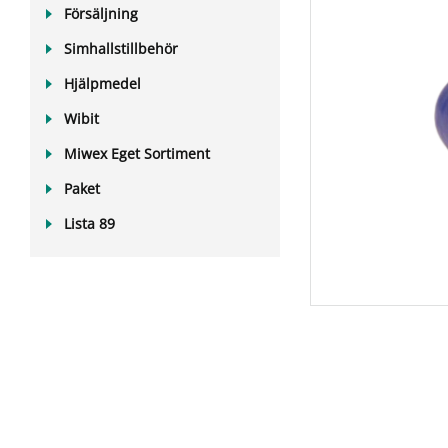
Försäljning
Simhallstillbehör
Hjälpmedel
Wibit
Miwex Eget Sortiment
Paket
Lista 89