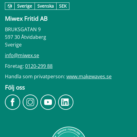
Sverige
Svenska
SEK
Miwex Fritid AB
BRUKSGATAN 9
597 30 Åtvidaberg
Sverige
info@miwex.se
Företag:
0120-299 88
Handla som privatperson:
www.makewaves.se
Följ oss