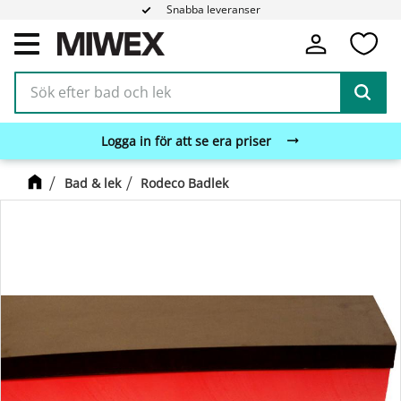
Snabba leveranser
Fa
Meny
Logga in för att se era priser
Bad & lek
Rodeco Badlek