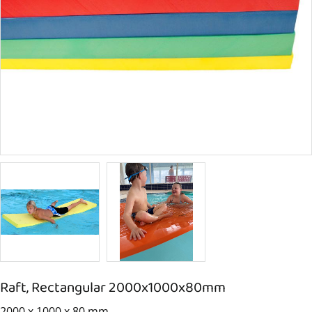
Raft, Rectangular 2000x1000x80mm
2000 x 1000 x 80 mm