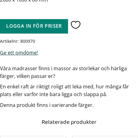
LOGGA IN FÖR PRISER
Lägg till i favoriter
Artikelnr
800970
Ge ett omdöme!
Våra madrasser finns i massor av storlekar och härliga
färger, vilken passar er?
En enkel raft är riktigt roligt att leka med, hur många får
plats eller varför inte bara ligga och slappa på.
Denna produkt finns i varierande färger.
Relaterade produkter