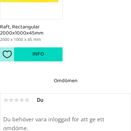
Raft, Rectangular 
2000x1000x45mm
2000 x 1000 x 45 mm
INFO
Lägg till i favoriter
Omdömen
Du