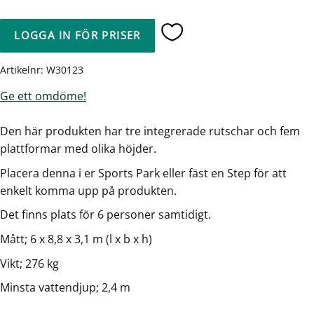
LOGGA IN FÖR PRISER
Lägg till i favoriter
Artikelnr
W30123
Ge ett omdöme!
Den här produkten har tre integrerade rutschar och fem
plattformar med olika höjder.
Placera denna i er Sports Park eller fäst en Step för att
enkelt komma upp på produkten.
Det finns plats för 6 personer samtidigt.
Mått; 6 x 8,8 x 3,1 m (l x b x h)
Vikt; 276 kg
Minsta vattendjup; 2,4 m