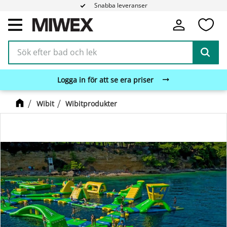
Snabba leveranser
Fa
Meny
Logga in för att se era priser
Wibit
Wibitprodukter