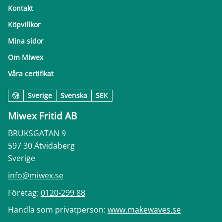
Kontakt
Köpvillkor
Mina sidor
Om Miwex
Våra certifikat
Sverige
Svenska
SEK
Miwex Fritid AB
BRUKSGATAN 9
597 30 Åtvidaberg
Sverige
info@miwex.se
Företag:
0120-299 88
Handla som privatperson:
www.makewaves.se