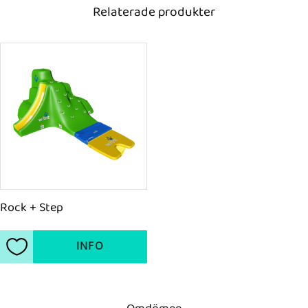
Relaterade produkter
Rock + Step
INFO
Lägg till i favoriter