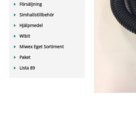
Försäljning
Simhallstillbehör
Hjälpmedel
Wibit
Miwex Eget Sortiment
Paket
Lista 89