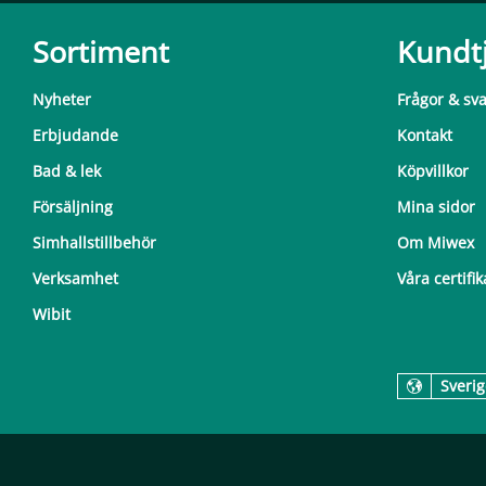
Sortiment
Kundt
Nyheter
Frågor & sv
Erbjudande
Kontakt
Bad & lek
Köpvillkor
Försäljning
Mina sidor
Simhallstillbehör
Om Miwex
Verksamhet
Våra certifik
Wibit
Sverig