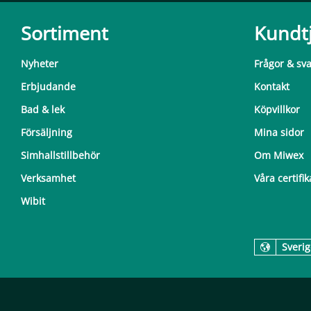
Sortiment
Kundt
Nyheter
Frågor & sv
Erbjudande
Kontakt
Bad & lek
Köpvillkor
Försäljning
Mina sidor
Simhallstillbehör
Om Miwex
Verksamhet
Våra certifik
Wibit
Sverig