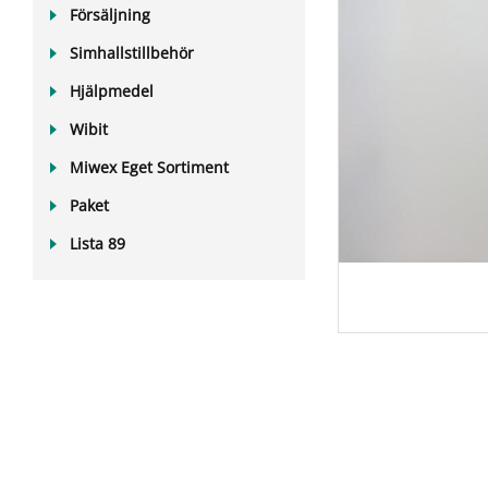
Försäljning
Simhallstillbehör
Hjälpmedel
Wibit
Miwex Eget Sortiment
Paket
Lista 89