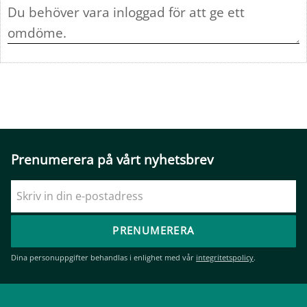
Prenumerera på vårt nyhetsbrev
PRENUMERERA
Dina personuppgifter behandlas i enlighet med vår
integritetspolicy
.