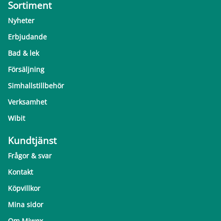
Sortiment
Nyheter
Erbjudande
Bad & lek
Försäljning
Simhallstillbehör
Verksamhet
Wibit
Kundtjänst
Frågor & svar
Kontakt
Köpvillkor
Mina sidor
Om Miwex