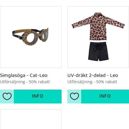
Simglasöga - Cat-Leo
UV-dräkt 2-delad - Leo
Utförsäljning - 50% rabatt
Utförsäljning - 50% rabatt
INFO
INFO
Lägg till i favoriter
Lägg till i favoriter