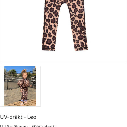
UV-dräkt - Leo
Utförsäljning - 50% rabatt