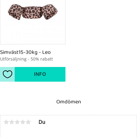
Simväst15-30kg - Leo
Utförsäljning - 50% rabatt
INFO
Lägg till i favoriter
Omdömen
Du