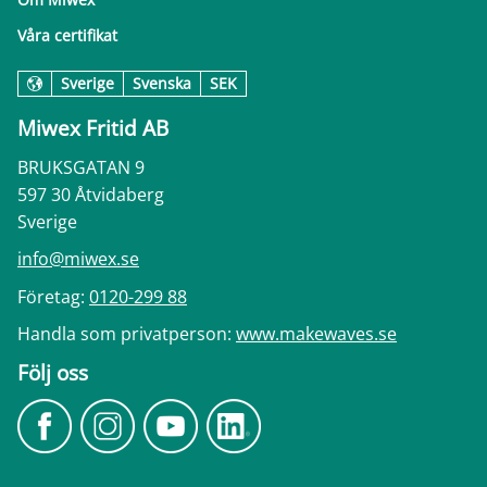
Våra certifikat
Sverige
Svenska
SEK
Miwex Fritid AB
BRUKSGATAN 9
597 30 Åtvidaberg
Sverige
info@miwex.se
Företag:
0120-299 88
Handla som privatperson:
www.makewaves.se
Följ oss