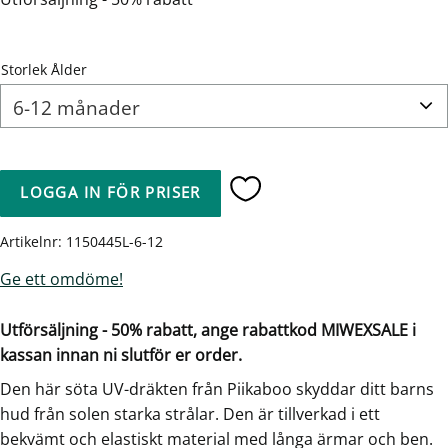
Storlek Ålder
LOGGA IN FÖR PRISER
Lägg till i favoriter
Artikelnr
1150445L-6-12
Ge ett omdöme!
Utförsäljning - 50% rabatt, ange rabattkod MIWEXSALE i
kassan innan ni slutför er order.
Den här söta UV-dräkten från Piikaboo skyddar ditt barns
hud från solen starka strålar. Den är tillverkad i ett
bekvämt och elastiskt material med långa ärmar och ben.