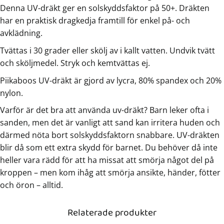
Denna UV-dräkt ger en solskyddsfaktor på 50+. Dräkten
har en praktisk dragkedja framtill för enkel på- och
avklädning.
Tvättas i 30 grader eller skölj av i kallt vatten. Undvik tvätt
och sköljmedel. Stryk och kemtvättas ej.
Piikaboos UV-dräkt är gjord av lycra, 80% spandex och 20%
nylon.
Varför är det bra att använda uv-dräkt? Barn leker ofta i
sanden, men det är vanligt att sand kan irritera huden och
därmed nöta bort solskyddsfaktorn snabbare. UV-dräkten
blir då som ett extra skydd för barnet. Du behöver då inte
heller vara rädd för att ha missat att smörja något del på
kroppen – men kom ihåg att smörja ansikte, händer, fötter
och öron – alltid.
Relaterade produkter