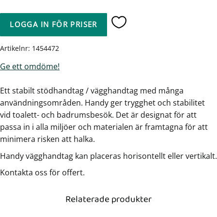
LOGGA IN FÖR PRISER
Lägg till i favoriter
Artikelnr
1454472
Ge ett omdöme!
Ett stabilt stödhandtag / vägghandtag med många
användningsområden. Handy ger trygghet och stabilitet
vid toalett- och badrumsbesök. Det är designat för att
passa in i alla miljöer och materialen är framtagna för att
minimera risken att halka.
Handy vägghandtag kan placeras horisontellt eller vertikalt.
Kontakta oss för offert.
Relaterade produkter