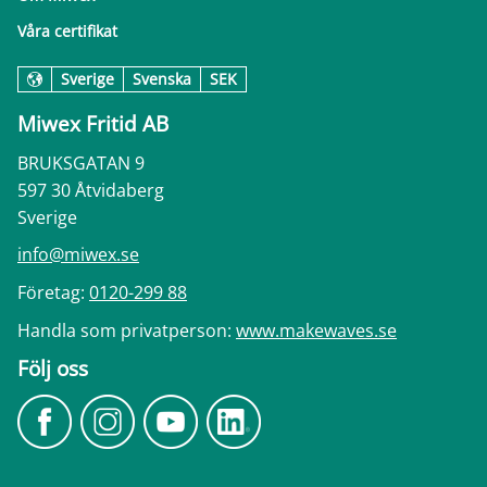
Våra certifikat
Sverige
Svenska
SEK
Miwex Fritid AB
BRUKSGATAN 9
597 30 Åtvidaberg
Sverige
info@miwex.se
Företag:
0120-299 88
Handla som privatperson:
www.makewaves.se
Följ oss