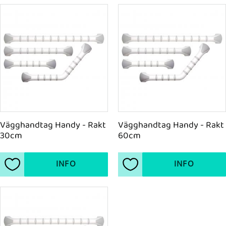
Vägghandtag Handy - Rakt 
Vägghandtag Handy - Rakt 
30cm
60cm
INFO
INFO
Lägg till i favoriter
Lägg till i favoriter