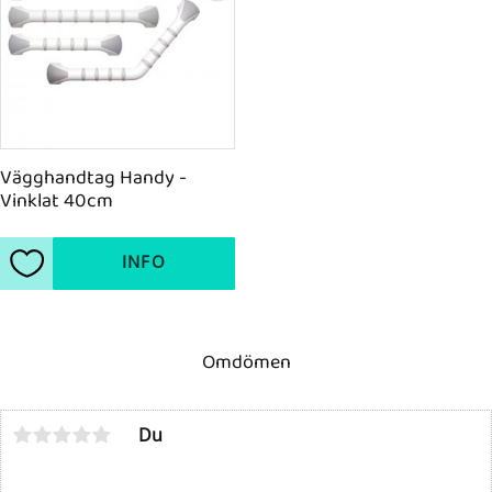
Vägghandtag Handy - 
Vinklat 40cm
INFO
Lägg till i favoriter
Omdömen
Du