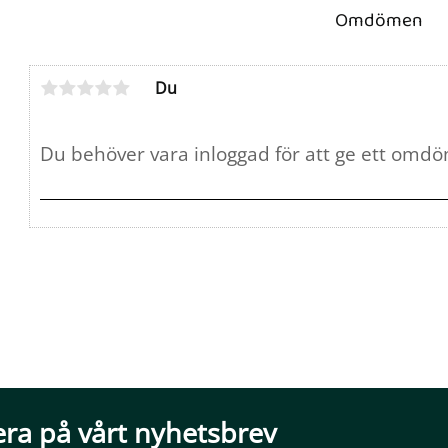
Omdömen
Du
ra på vårt nyhetsbrev