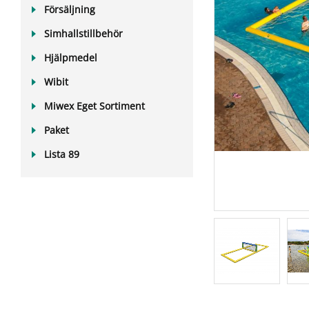
Försäljning
Simhallstillbehör
Hjälpmedel
Wibit
Miwex Eget Sortiment
Paket
Lista 89