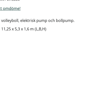
tt omdöme!
r volleyboll, elektrisk pump och bollpump.
 11,25 x 5,3 x 1,6 m (L,B,H)