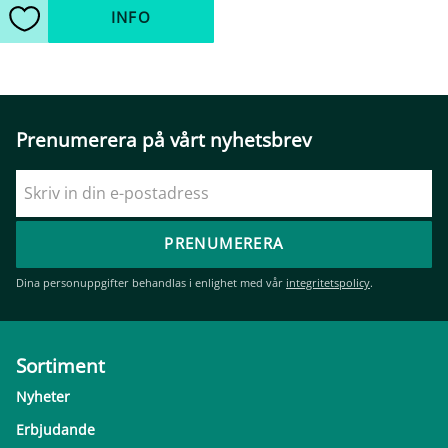
INFO
Lägg till i favoriter
Prenumerera på vårt nyhetsbrev
PRENUMERERA
Dina personuppgifter behandlas i enlighet med vår
integritetspolicy
.
Sortiment
Nyheter
Erbjudande