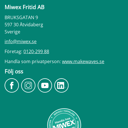
Miwex Fritid AB
BRUKSGATAN 9
597 30 Åtvidaberg
Sverige
info@miwex.se
Företag:
0120-299 88
Handla som privatperson:
www.makewaves.se
Följ oss