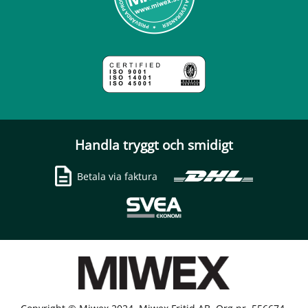
Handla tryggt och smidigt
Betala via faktura