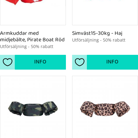
Armkuddar med 
Simväst15-30kg - Haj
midjebälte, Pirate Boat Röd
Utförsäljning - 50% rabatt
Utförsäljning - 50% rabatt
INFO
INFO
Lägg till i favoriter
Lägg till i favoriter