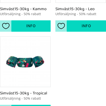
Simväst15-30kg - Kammo
Simväst15-30kg - Leo
Utförsäljning - 50% rabatt
Utförsäljning - 50% rabatt
INFO
INFO
Lägg till i favoriter
Lägg till i favoriter
Simväst15-30kg - Tropical
Utförsäljning - 50% rabatt