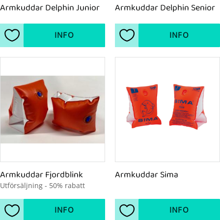
Armkuddar Delphin Junior
Armkuddar Delphin Senior
INFO
INFO
Lägg till i favoriter
Lägg till i favoriter
Armkuddar Fjordblink
Armkuddar Sima
Utförsäljning - 50% rabatt
INFO
INFO
Lägg till i favoriter
Lägg till i favoriter