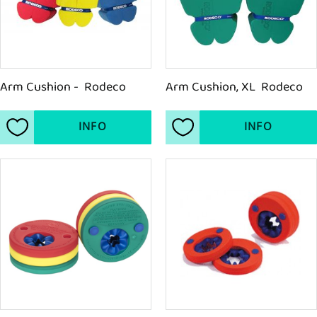
Arm Cushion -  Rodeco
Arm Cushion, XL  Rodeco
INFO
INFO
Lägg till i favoriter
Lägg till i favoriter