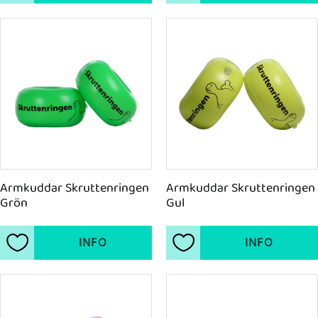
Armkuddar Skruttenringen 
Armkuddar Skruttenringen 
Grön
Gul
INFO
INFO
Lägg till i favoriter
Lägg till i favoriter