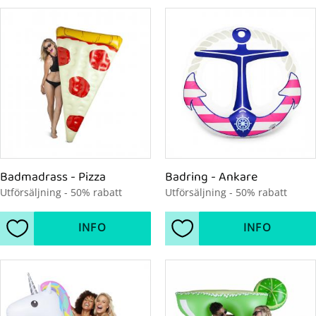
Badmadrass - Pizza
Badring - Ankare
Utförsäljning - 50% rabatt
Utförsäljning - 50% rabatt
INFO
INFO
Lägg till i favoriter
Lägg till i favoriter