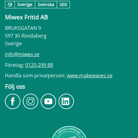
Sverige
Svenska
SEK
Miwex Fritid AB
BRUKSGATAN 9
597 30 Åtvidaberg
Sverige
info@miwex.se
Företag:
0120-299 88
Handla som privatperson:
www.makewaves.se
Följ oss