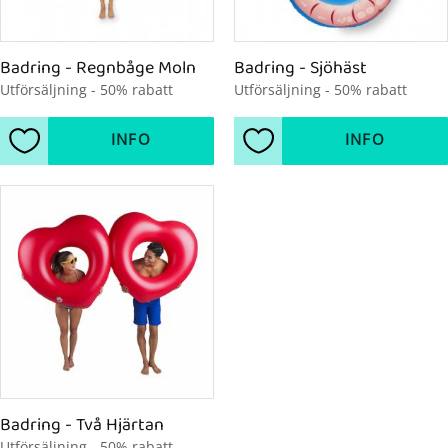
Badring - Regnbåge Moln
Badring - Sjöhäst
Utförsäljning - 50% rabatt
Utförsäljning - 50% rabatt
INFO
INFO
Lägg till i favoriter
Lägg till i favoriter
Badring - Två Hjärtan
Utförsäljning - 50% rabatt