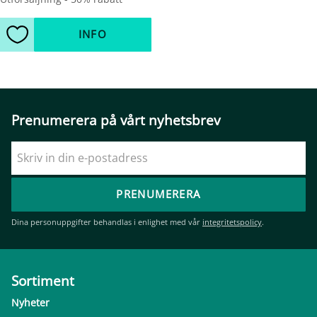
INFO
Lägg till i favoriter
Prenumerera på vårt nyhetsbrev
PRENUMERERA
Dina personuppgifter behandlas i enlighet med vår
integritetspolicy
.
Sortiment
Nyheter