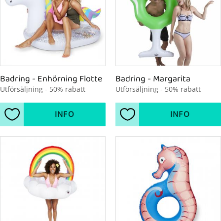
Badring - Enhörning Flotte
Badring - Margarita
​Utförsäljning - 50% rabatt
Utförsäljning - 50% rabatt
INFO
INFO
Lägg till i favoriter
Lägg till i favoriter