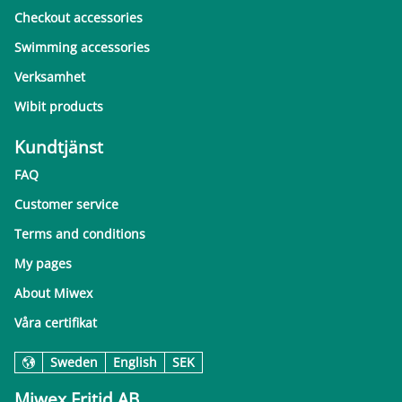
Checkout accessories
Swimming accessories
Verksamhet
Wibit products
Kundtjänst
FAQ
Customer service
Terms and conditions
My pages
About Miwex
Våra certifikat
Sweden
English
SEK
Miwex Fritid AB