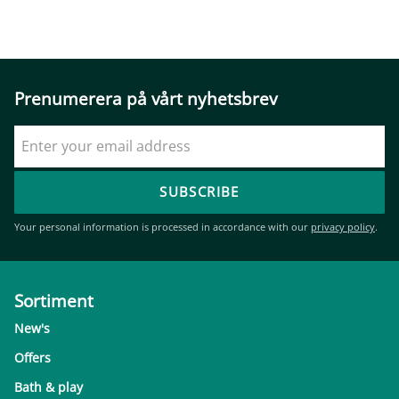
Prenumerera på vårt nyhetsbrev
SUBSCRIBE
Your personal information is processed in accordance with our
privacy policy
.
Sortiment
New's
Offers
Bath & play