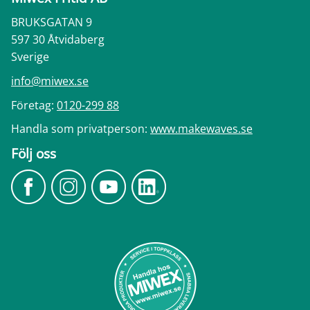
BRUKSGATAN 9
597 30 Åtvidaberg
Sverige
info@miwex.se
Företag:
0120-299 88
Handla som privatperson:
www.makewaves.se
Följ oss