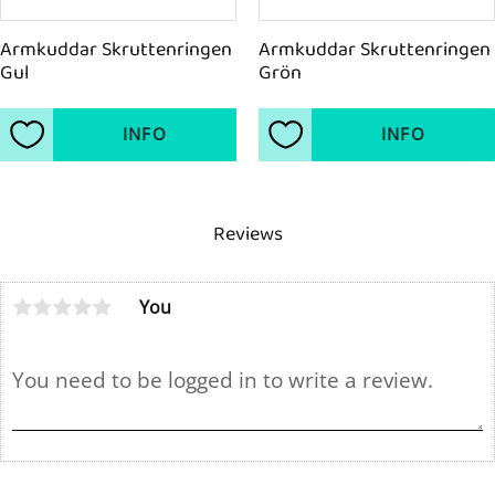
Armkuddar Skruttenringen 
Armkuddar Skruttenringen 
Gul
Grön
INFO
INFO
Add to favorites
Add to favorites
Reviews
You