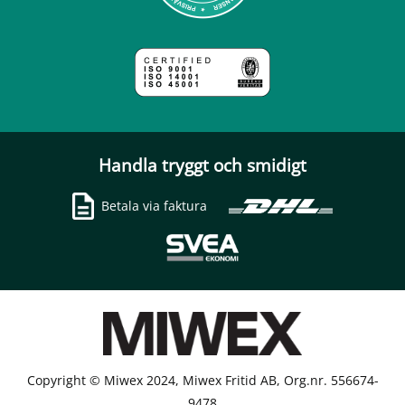
Handla tryggt och smidigt
Betala via faktura
Copyright © Miwex 2024, Miwex Fritid AB, Org.nr. 556674-
9478