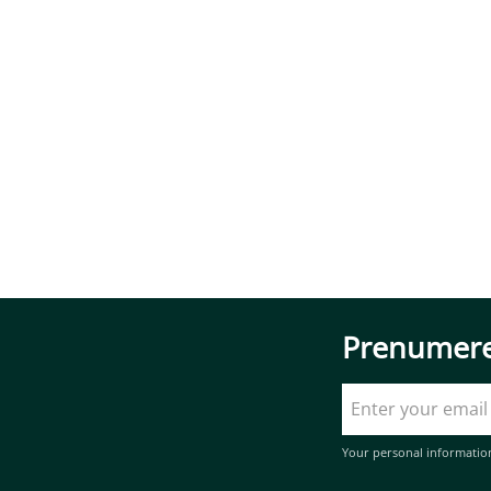
Prenumere
Your personal informatio