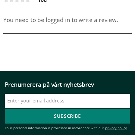
You
Prenumerera på vårt nyhetsbrev
SUBSCRIBE
Your personal information is processed in accordance with our
privacy policy
.