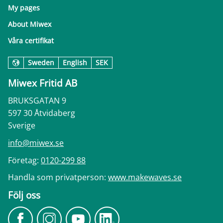
My pages
About Miwex
Våra certifikat
Sweden
English
SEK
Miwex Fritid AB
BRUKSGATAN 9
597 30 Åtvidaberg
Sverige
info@miwex.se
Företag:
0120-299 88
Handla som privatperson:
www.makewaves.se
Följ oss