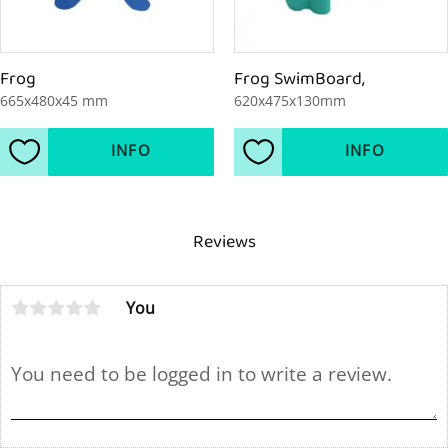
Frog
Frog SwimBoard,
665x480x45 mm
620x475x130mm
INFO
INFO
Add to favorites
Add to favorites
Reviews
You