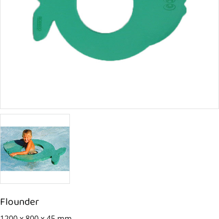
Flounder
1200 x 800 x 45 mm