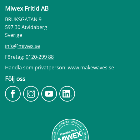
Miwex Fritid AB
BRUKSGATAN 9
597 30 Åtvidaberg
Sverige
info@miwex.se
Företag:
0120-299 88
Handla som privatperson:
www.makewaves.se
Följ oss