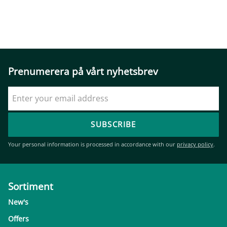
Prenumerera på vårt nyhetsbrev
SUBSCRIBE
Your personal information is processed in accordance with our
privacy policy
.
Sortiment
New's
Offers