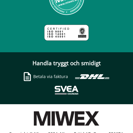
Handla tryggt och smidigt
Betala via faktura