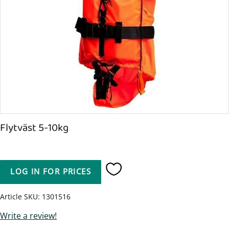
Flytväst 5-10kg
LOG IN FOR PRICES
Add to favorites
Article SKU
1301516
Write a review!