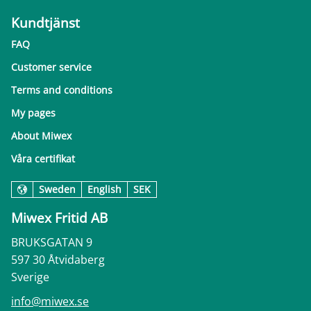
Kundtjänst
FAQ
Customer service
Terms and conditions
My pages
About Miwex
Våra certifikat
Sweden
English
SEK
Miwex Fritid AB
BRUKSGATAN 9
597 30 Åtvidaberg
Sverige
info@miwex.se