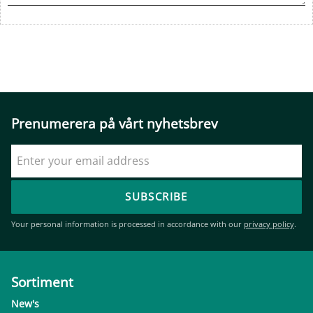
Prenumerera på vårt nyhetsbrev
SUBSCRIBE
Your personal information is processed in accordance with our
privacy policy
.
Sortiment
New's