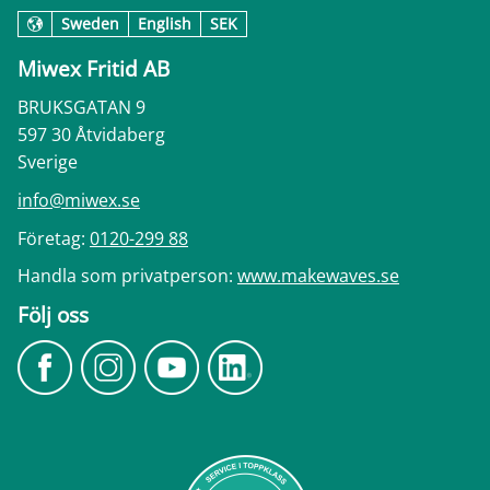
Sweden
English
SEK
Miwex Fritid AB
BRUKSGATAN 9
597 30 Åtvidaberg
Sverige
info@miwex.se
Företag:
0120-299 88
Handla som privatperson:
www.makewaves.se
Följ oss