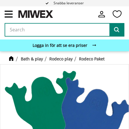
Snabba leveranser
Fa
Menu
Logga in för att se era priser
Bath & play
Rodeco play
Rodeco Paket