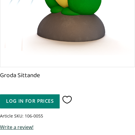
Groda Sittande
LOG IN FOR PRICES
Add to favorites
Article SKU
106-0055
Write a review!