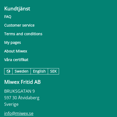
Kundtjänst
FAQ
Customer service
Terms and conditions
My pages
About Miwex
Våra certifikat
Sweden
English
SEK
Miwex Fritid AB
BRUKSGATAN 9
597 30 Åtvidaberg
Sverige
info@miwex.se