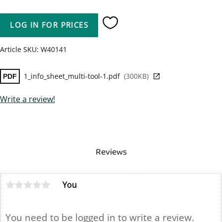
LOG IN FOR PRICES
Add to favorites
Article SKU
W40141
1_info_sheet_multi-tool-1.pdf
300KB
Write a review!
Reviews
You