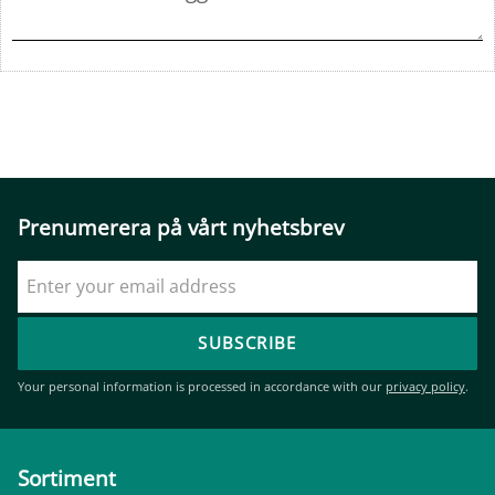
Prenumerera på vårt nyhetsbrev
SUBSCRIBE
Your personal information is processed in accordance with our
privacy policy
.
Sortiment