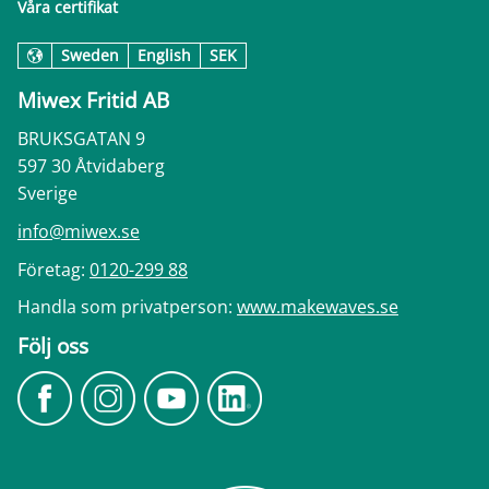
Våra certifikat
Sweden
English
SEK
Miwex Fritid AB
BRUKSGATAN 9
597 30 Åtvidaberg
Sverige
info@miwex.se
Företag:
0120-299 88
Handla som privatperson:
www.makewaves.se
Följ oss