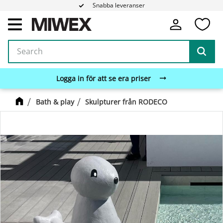
Snabba leveranser
Fa
Menu
Logga in för att se era priser
Bath & play
Skulpturer från RODECO