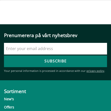
Prenumerera på vårt nyhetsbrev
SUBSCRIBE
Your personal information is processed in accordance with our
privacy policy
.
Sortiment
New's
Offers