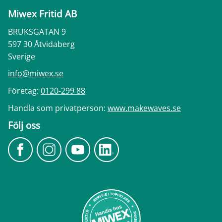
Miwex Fritid AB
BRUKSGATAN 9
597 30 Åtvidaberg
Sverige
info@miwex.se
Företag:
0120-299 88
Handla som privatperson:
www.makewaves.se
Följ oss