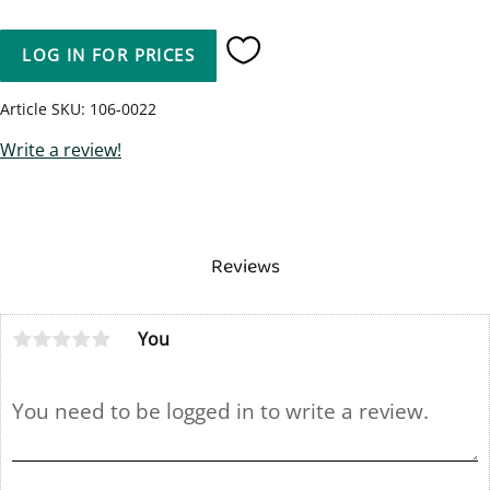
LOG IN FOR PRICES
Add to favorites
Article SKU
106-0022
Write a review!
Reviews
You