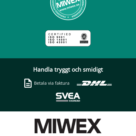
Handla tryggt och smidigt
Betala via faktura