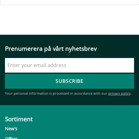
Prenumerera på vårt nyhetsbrev
SUBSCRIBE
Your personal information is processed in accordance with our
privacy policy
.
Sortiment
New's
Offers