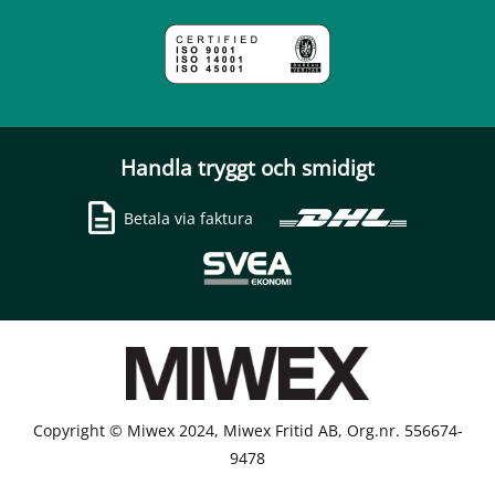
Handla tryggt och smidigt
Betala via faktura
Copyright © Miwex 2024, Miwex Fritid AB, Org.nr. 556674-
9478