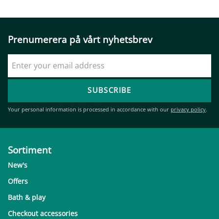
Prenumerera på vårt nyhetsbrev
SUBSCRIBE
Your personal information is processed in accordance with our
privacy policy
.
Sortiment
New's
Offers
Bath & play
Checkout accessories