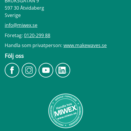
BRUKSGATAN 9
597 30 Åtvidaberg
Sverige
info@miwex.se
Företag:
0120-299 88
Handla som privatperson:
www.makewaves.se
Följ oss