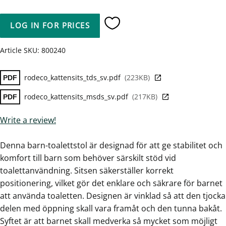
LOG IN FOR PRICES
Add to favorites
Article SKU
800240
rodeco_kattensits_tds_sv.pdf
223KB
rodeco_kattensits_msds_sv.pdf
217KB
Write a review!
Denna barn-toalettstol är designad för att ge stabilitet och
komfort till barn som behöver särskilt stöd vid
toalettanvändning. Sitsen säkerställer korrekt
positionering, vilket gör det enklare och säkrare för barnet
att använda toaletten. Designen är vinklad så att den tjocka
delen med öppning skall vara framåt och den tunna bakåt.
Syftet är att barnet skall medverka så mycket som möjligt