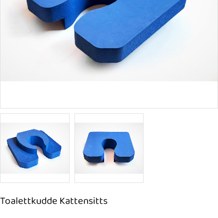
Toalettkudde Kattensitts