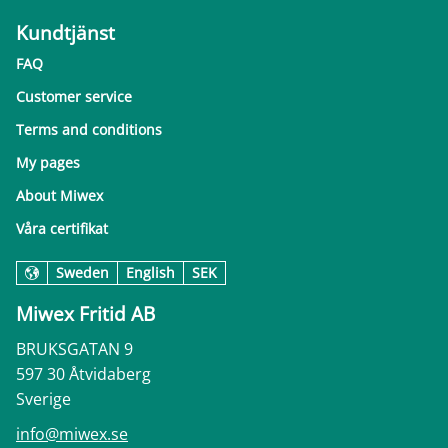
Kundtjänst
FAQ
Customer service
Terms and conditions
My pages
About Miwex
Våra certifikat
Sweden
English
SEK
Miwex Fritid AB
BRUKSGATAN 9
597 30 Åtvidaberg
Sverige
info@miwex.se