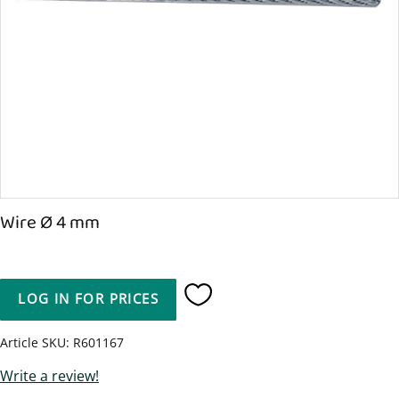
Wire Ø 4 mm
LOG IN FOR PRICES
Add to favorites
Article SKU
R601167
Write a review!