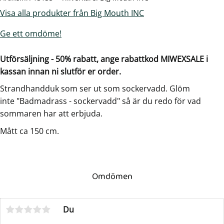
Visa alla produkter från Big Mouth INC
Ge ett omdöme!
Utförsäljning - 50% rabatt, ange rabattkod MIWEXSALE i
kassan innan ni slutför er order.
Strandhandduk som ser ut som sockervadd. Glöm
inte "Badmadrass - sockervadd" så är du redo för vad
sommaren har att erbjuda.
Mått ca 150 cm.
Omdömen
Du