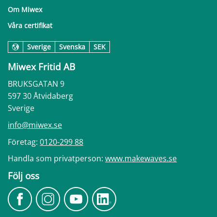
Om Miwex
Våra certifikat
Sverige
Svenska
SEK
Miwex Fritid AB
BRUKSGATAN 9
597 30 Åtvidaberg
Sverige
info@miwex.se
Företag:
0120-299 88
Handla som privatperson:
www.makewaves.se
Följ oss