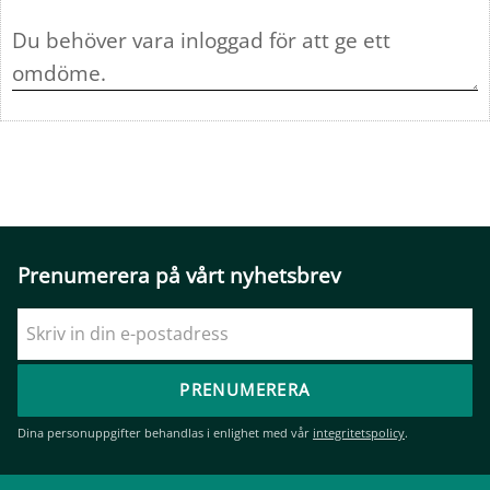
Prenumerera på vårt nyhetsbrev
PRENUMERERA
Dina personuppgifter behandlas i enlighet med vår
integritetspolicy
.